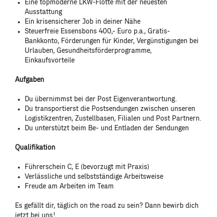
Eine topmoderne LKW-Flotte mit der neuesten
Ausstattung
Ein krisensicherer Job in deiner Nähe
Steuerfreie Essensbons 400,- Euro p.a., Gratis-
Bankkonto, Förderungen für Kinder, Vergünstigungen bei
Urlauben, Gesundheitsförderprogramme,
Einkaufsvorteile
Aufgaben
Du übernimmst bei der Post Eigenverantwortung.
Du transportierst die Postsendungen zwischen unseren
Logistikzentren, Zustellbasen, Filialen und Post Partnern.
Du unterstützt beim Be- und Entladen der Sendungen
Qualifikation
Führerschein C, E (bevorzugt mit Praxis)
Verlässliche und selbstständige Arbeitsweise
Freude am Arbeiten im Team
Es gefällt dir, täglich on the road zu sein? Dann bewirb dich
jetzt bei uns!