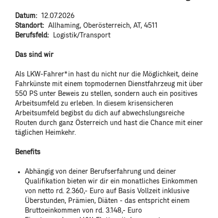
Datum:
12.07.2026
Standort:
Allhaming, Oberösterreich, AT, 4511
Berufsfeld:
Logistik/Transport
#LI-DNP
Das sind wir
Als LKW-Fahrer*in hast du nicht nur die Möglichkeit, deine
Fahrkünste mit einem topmodernen Dienstfahrzeug mit über
550 PS unter Beweis zu stellen, sondern auch ein positives
Arbeitsumfeld zu erleben. In diesem krisensicheren
Arbeitsumfeld begibst du dich auf abwechslungsreiche
Routen durch ganz Österreich und hast die Chance mit einer
täglichen Heimkehr.
Benefits
Abhängig von deiner Berufserfahrung und deiner
Qualifikation bieten wir dir ein monatliches Einkommen
von netto rd. 2.360,- Euro auf Basis Vollzeit inklusive
Überstunden, Prämien, Diäten - das entspricht einem
Bruttoeinkommen von rd. 3.148,- Euro