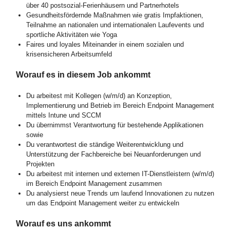
über 40 postsozial-Ferienhäusern und Partnerhotels
Gesundheitsfördernde Maßnahmen wie gratis Impfaktionen,
Teilnahme an nationalen und internationalen Laufevents und
sportliche Aktivitäten wie Yoga
Faires und loyales Miteinander in einem sozialen und
krisensicheren Arbeitsumfeld
Worauf es in diesem Job ankommt
Du arbeitest mit Kollegen (w/m/d) an Konzeption,
Implementierung und Betrieb im Bereich Endpoint Management
mittels Intune und SCCM
Du übernimmst Verantwortung für bestehende Applikationen
sowie
Du verantwortest die ständige Weiterentwicklung und
Unterstützung der Fachbereiche bei Neuanforderungen und
Projekten
Du arbeitest mit internen und externen IT-Dienstleistern (w/m/d)
im Bereich Endpoint Management zusammen
Du analysierst neue Trends um laufend Innovationen zu nutzen
um das Endpoint Management weiter zu entwickeln
Worauf es uns ankommt