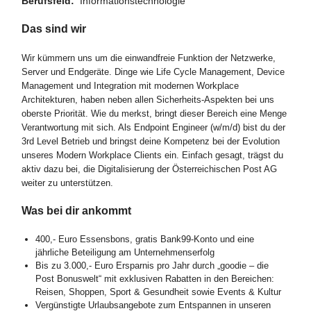
Berufsfeld:
Informationstechnologie
Das sind wir
Wir kümmern uns um die einwandfreie Funktion der Netzwerke,
Server und Endgeräte. Dinge wie Life Cycle Management, Device
Management und Integration mit modernen Workplace
Architekturen, haben neben allen Sicherheits-Aspekten bei uns
oberste Priorität. Wie du merkst, bringt dieser Bereich eine Menge
Verantwortung mit sich. Als Endpoint Engineer (w/m/d) bist du der
3rd Level Betrieb und bringst deine Kompetenz bei der Evolution
unseres Modern Workplace Clients ein
.
Einfach gesagt, trägst du
aktiv dazu bei, die Digitalisierung der Österreichischen Post AG
weiter zu unterstützen.
Was bei dir ankommt
400,- Euro Essensbons, gratis Bank99-Konto und eine
jährliche Beteiligung am Unternehmenserfolg
Bis zu 3.000,- Euro Ersparnis pro Jahr durch „goodie – die
Post Bonuswelt“ mit exklusiven Rabatten in den Bereichen:
Reisen, Shoppen, Sport & Gesundheit sowie Events & Kultur
Vergünstigte Urlaubsangebote zum Entspannen in unseren