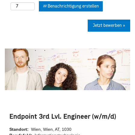
Benachrichtigung erstellen
Jetzt bewerben »
Endpoint 3rd Lvl. Engineer (w/m/d)
Standort:
Wien, Wien, AT, 1030