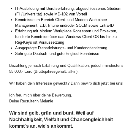
IT-Ausbildung mit Berufserfahrung, abgeschlossenes Studium
(FH/Universität) sowie MD-102 von Vorteil
Kenntnisse im Bereich Client- und Modern Workplace
Management, z.B. Intune und/oder SCCM sowie Entra-ID
Erfahrung mit Modern Workplace Konzepten und Projekten,
fundierte Kenntnise über das Windows Client OS bis hin zu
Reg-Keys ist Voraussetzung
Ausgeprägte Dienstleistungs- und Kundenorientierung
Sehr gute Deutsch- und gute Englischkenntnisse
Bezahlung je nach Erfahrung und Qualifikation, jedoch mindestens
55.000,- Euro (Bruttojahresgehalt, all-in).
Wir haben dein Interesse geweckt? Dann bewirb dich jetzt bei uns!
Ich freu mich über deine Bewerbung.
Deine Recruiterin Melanie
Wir sind gelb, grün und bunt. Weil auf
Nachhaltigkeit, Vielfalt und Chancengleichheit
kommt´s an, wie´s ankommt.