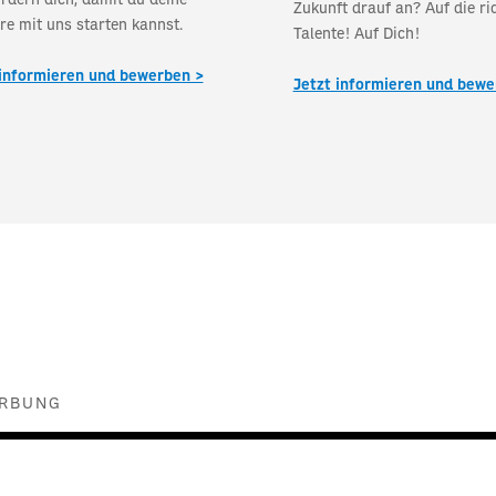
Zukunft drauf an? Auf die ri
re mit uns starten kannst.
Talente! Auf Dich!
 informieren und bewerben >
Jetzt informieren und bewe
WERBUNG