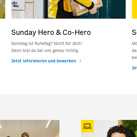
Sunday Hero & Co-Hero
S
Sonntag ist Ruhetag? Nicht für dich!
Mö
Dann bist du bei uns genau richtig.
da
be
Jetzt informieren und bewerben
Je