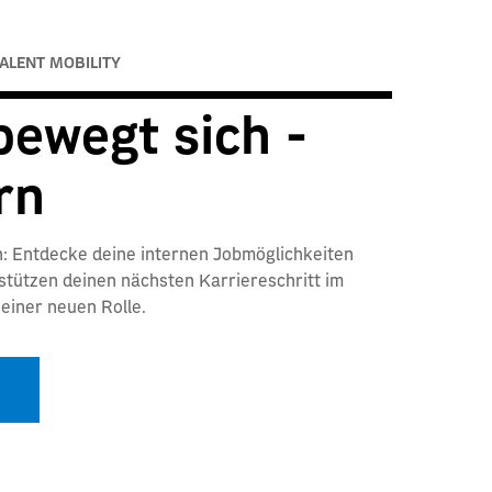
ALENT MOBILITY
bewegt sich -
rn
n: Entdecke deine internen Jobmöglichkeiten
rstützen deinen nächsten Karriereschritt im
einer neuen Rolle.