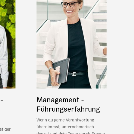
-
Management -
Führungserfahrung
Wenn du gerne Verantwortung
übernimmst, unternehmerisch
st der
denkst und dein Team durch Freude,