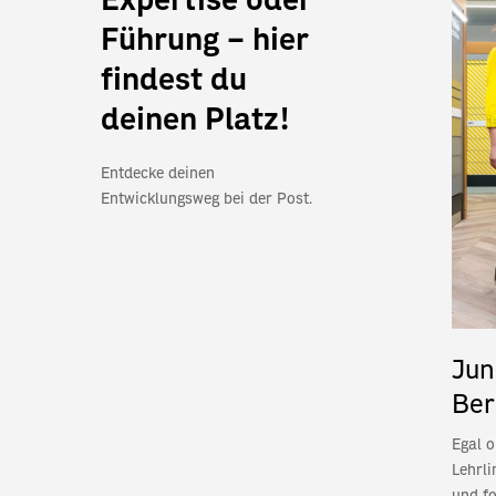
Führung – hier
findest du
deinen Platz!
Entdecke deinen
Entwicklungsweg bei der Post.
Jun
Ber
Egal o
Lehrli
und fo