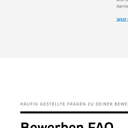
Karrie
Jetzt
HÄUFIG GESTELLTE FRAGEN ZU DEINER BE
Bewerben FAQ