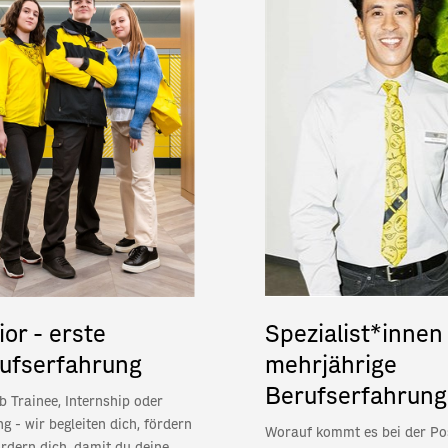
ior - erste
Spezialist*innen 
ufserfahrung
mehrjährige
Berufserfahrung
b Trainee, Internship oder
ng - wir begleiten dich, fördern
Worauf kommt es bei der Po
rdern dich, damit du deine