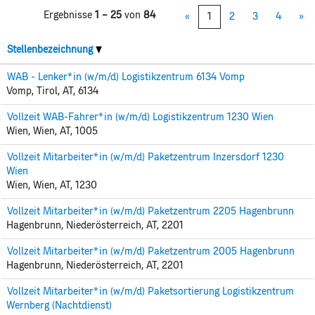
Ergebnisse
1 – 25
von
84
«
1
2
3
4
»
Stellenbezeichnung
WAB - Lenker*in (w/m/d) Logistikzentrum 6134 Vomp
Vomp, Tirol, AT, 6134
Vollzeit WAB-Fahrer*in (w/m/d) Logistikzentrum 1230 Wien
Wien, Wien, AT, 1005
Vollzeit Mitarbeiter*in (w/m/d) Paketzentrum Inzersdorf 1230
Wien
Wien, Wien, AT, 1230
Vollzeit Mitarbeiter*in (w/m/d) Paketzentrum 2205 Hagenbrunn
Hagenbrunn, Niederösterreich, AT, 2201
Vollzeit Mitarbeiter*in (w/m/d) Paketzentrum 2005 Hagenbrunn
Hagenbrunn, Niederösterreich, AT, 2201
Vollzeit Mitarbeiter*in (w/m/d) Paketsortierung Logistikzentrum
Wernberg (Nachtdienst)