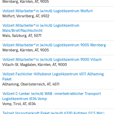
Wernberg, Kärnten, AT, 9005
Vollzeit Mitarbeiter*in (w/m/d) Logistikzentrum Wolfurt
Wolfurt, Vorarlberg, AT, 6922
Vollzeit Mitarbeiter*in (w/m/d) Logistikzentrum
Wals/Brief/Nachtschicht
Wals, Salzburg, AT, 5071
Vollzeit Mitarbeiter*in (w/m/d) Logistikzentrum 9005 Wernberg
Wernberg, Kärnten, AT, 9005
Vollzeit Mitarbeiter*in (w/m/d) Logistikzentrum 9000 Villach
Villach-St. Magdalen, Kärnten, AT, 9000
Vollzeit Fachlicher Hilfsdienst Logistikzentrum 4511 Allhaming
Paket
Allhaming, Oberösterreich, AT, 4511
Vollzeit C-Lenker (w/m/d) WAB -innerbetrieblicher Transport
Logistikzentrum 6134 Vomp
Vomp, Tirol, AT, 6134
Teilzeit Vorsortierkraft Paket (w/m/d) 6330 Kufstein (12,5 Wst.)