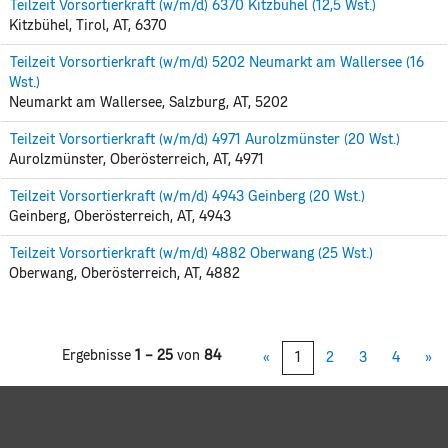
Teilzeit Vorsortierkraft (w/m/d) 6370 Kitzbühel (12,5 Wst.)
Kitzbühel, Tirol, AT, 6370
Teilzeit Vorsortierkraft (w/m/d) 5202 Neumarkt am Wallersee (16
Wst.)
Neumarkt am Wallersee, Salzburg, AT, 5202
Teilzeit Vorsortierkraft (w/m/d) 4971 Aurolzmünster (20 Wst.)
Aurolzmünster, Oberösterreich, AT, 4971
Teilzeit Vorsortierkraft (w/m/d) 4943 Geinberg (20 Wst.)
Geinberg, Oberösterreich, AT, 4943
Teilzeit Vorsortierkraft (w/m/d) 4882 Oberwang (25 Wst.)
Oberwang, Oberösterreich, AT, 4882
Ergebnisse
1 – 25
von
84
«
1
2
3
4
»