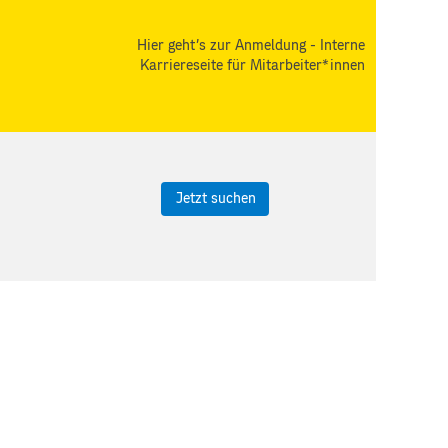
Hier geht's zur Anmeldung - Interne
Karriereseite für Mitarbeiter*innen