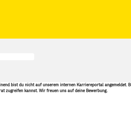
nend bist du nicht auf unserem internen Karriereportal angemeldet. B
rat zugreifen kannst. Wir freuen uns auf deine Bewerbung.