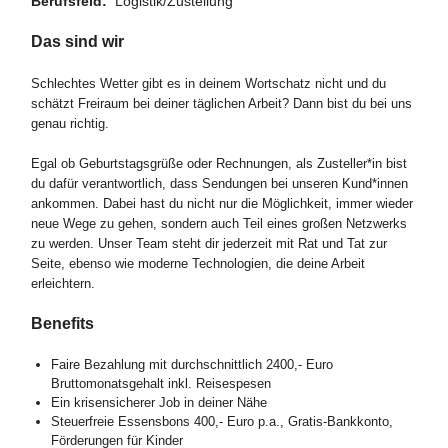
Berufsfeld:
Logistik/Zustellung
Das sind wir
Schlechtes Wetter gibt es in deinem Wortschatz nicht und du
schätzt Freiraum bei deiner täglichen Arbeit? Dann bist du bei uns
genau richtig.
Egal ob Geburtstagsgrüße oder Rechnungen, als Zusteller*in bist
du dafür verantwortlich, dass Sendungen bei unseren Kund*innen
ankommen. Dabei hast du nicht nur die Möglichkeit, immer wieder
neue Wege zu gehen, sondern auch Teil eines großen Netzwerks
zu werden. Unser Team steht dir jederzeit mit Rat und Tat zur
Seite, ebenso wie moderne Technologien, die deine Arbeit
erleichtern.
Benefits
Faire Bezahlung mit durchschnittlich 2400,- Euro
Bruttomonatsgehalt inkl. Reisespesen
Ein krisensicherer Job in deiner Nähe
Steuerfreie Essensbons 400,- Euro p.a., Gratis-Bankkonto,
Förderungen für Kinder