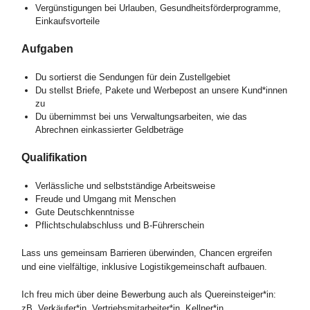
Vergünstigungen bei Urlauben, Gesundheitsförderprogramme,
Einkaufsvorteile
Aufgaben
Du sortierst die Sendungen für dein Zustellgebiet
Du stellst Briefe, Pakete und Werbepost an unsere Kund*innen
zu
Du übernimmst bei uns Verwaltungsarbeiten, wie das
Abrechnen einkassierter Geldbeträge
Qualifikation
Verlässliche und selbstständige Arbeitsweise
Freude und Umgang mit Menschen
Gute Deutschkenntnisse
Pflichtschulabschluss und B-Führerschein
Lass uns gemeinsam Barrieren überwinden, Chancen ergreifen
und eine vielfältige, inklusive Logistikgemeinschaft aufbauen.
Ich freu mich über deine Bewerbung auch als Quereinsteiger*in:
zB. Verkäufer*in, Vertriebsmitarbeiter*in, Kellner*in,