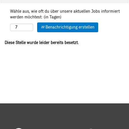
Wähle aus, wie oft du über unsere aktuellen Jobs informiert
werden möchtest: (in Tagen)
Benachrichtigung erstellen
Diese Stelle wurde leider bereits besetzt.
W
W
W
W