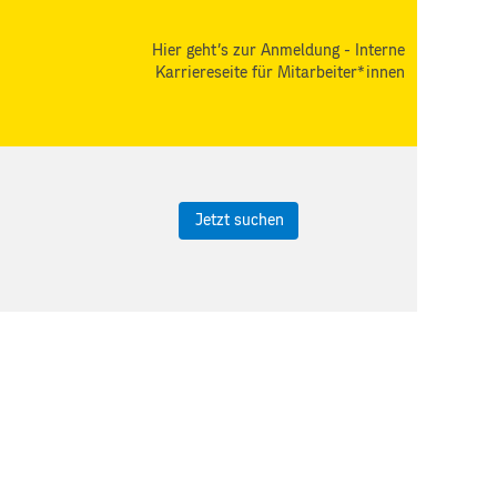
Hier geht's zur Anmeldung - Interne
Karriereseite für Mitarbeiter*innen