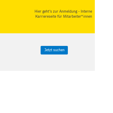
Hier geht's zur Anmeldung - Interne
Karriereseite für Mitarbeiter*innen