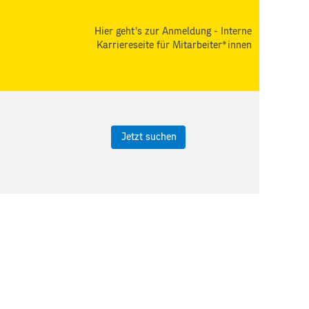
Hier geht's zur Anmeldung - Interne
Karriereseite für Mitarbeiter*innen