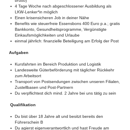
brutto)
4 Tage Woche nach abgeschlossener Ausbildung als
LKW-Lenker*in möglich
Einen krisensicheren Job in deiner Nähe
Benefits wie
steuerfreie Essensbons 400 Euro p.a.;
gratis
Bankkonto,
Gesundheitsprogramme, Vergünstigte
Einkaufsmöglichkeiten und Urlaube
einmal jährlich: finanzielle Beteiligung am Erfolg der Post
Aufgaben
Kursfahrten im Bereich Produktion und Logistik
Landesweite Güterbeförderung mit täglicher Rückkehr
zum Arbeitsort
Transport von Postsendungen zwischen unseren Filialen,
Zustellbasen und Post-Partnern
Du verpflichtest dich mind. 2 Jahre bei uns tätig zu sein
Qualifikation
Du bist über 18 Jahre alt und besitzt bereits den
Führerschein B
Du agierst eigenverantwortlich und hast Freude am