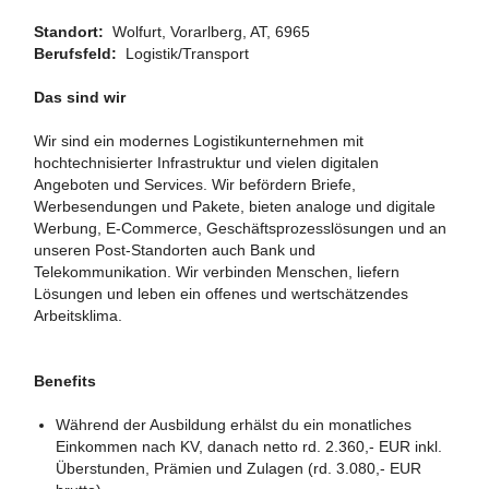
Standort:
Wolfurt, Vorarlberg, AT, 6965
Berufsfeld:
Logistik/Transport
#LI-DNP
Das sind wir
Wir sind ein modernes Logistikunternehmen mit
hochtechnisierter Infrastruktur und vielen digitalen
Angeboten und Services. Wir befördern Briefe,
Werbesendungen und Pakete, bieten analoge und digitale
Werbung, E-Commerce, Geschäftsprozesslösungen und an
unseren Post-Standorten auch Bank und
Telekommunikation. Wir verbinden Menschen, liefern
Lösungen und leben ein offenes und wertschätzendes
Arbeitsklima.
Benefits
Während der Ausbildung erhälst du ein monatliches
Einkommen nach KV,
danach netto rd. 2.360,- EUR inkl.
Überstunden, Prämien und Zulagen (rd. 3.080,- EUR