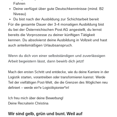
Fahren
Deine verfügst über gute Deutschkenntnisse (mind. B2
Niveau)
Du bist nach der Ausbildung zur Schichtarbeit bereit
Für die gesamte Dauer der 3-4 monatigen Ausbildung bist
du bei der Österreichischen Post AG angestellt, du lernst
bereits die Vorprozesse zu deiner künftigen Tätigkeit
kennen. Du absolvierst deine Ausbildung in Vollzeit und hast
auch anteilsmäßigen Urlaubsanspruch.
Wenn du dich von einer selbstständigen und zuverlässigen
Arbeit begeistern lässt, dann bewirb dich jetzt!
Mach den ersten Schritt und entdecke, wie du deine Karriere in der
Logistik starten, vorantreiben oder transformieren kannst. Werde
Teil der vielfältigen Post-Welt, die die Grenzen des Möglichen neu
definiert – werde ein*e Logistikpionier*in!
Ich freu mich über deine Bewerbung!
Deine Recruiterin Christina
Wir sind gelb, grün und bunt. Weil auf