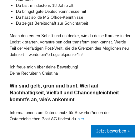
Du bist mindestens 18 Jahre alt
Du bringst gute Deutschkenntnisse mit
Du hast solide MS Office-Kenntnisse
Du zeigst Bereitschaft zur Schichtarbeit
Mach den ersten Schritt und entdecke, wie du deine Karriere in der
Logistik starten, vorantreiben oder transformieren kannst. Werde
Teil der vielfältigen Post-Welt, die die Grenzen des Möglichen neu
definiert – werde ein*e Logistikpionier*in!
Ich freue mich über deine Bewerbung!
Deine Recruiterin Christina
Wir sind gelb, grün und bunt. Weil auf
Nachhaltigkeit, Vielfalt und Chancengleichheit
kommt’s an, wie’s ankommt.
Informationen zum Datenschutz für Bewerber*innen der
Österreichischen Post AG findest du
hier.
Jetzt bewerben »