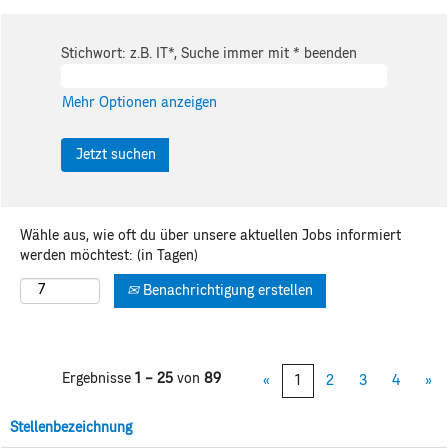
Stichwort: z.B. IT*, Suche immer mit * beenden
Mehr Optionen anzeigen
Wähle aus, wie oft du über unsere aktuellen Jobs informiert
werden möchtest: (in Tagen)
Benachrichtigung erstellen
Ergebnisse
1 – 25
von
89
«
1
2
3
4
»
Stellenbezeichnung