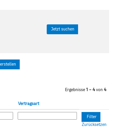
erstellen
Ergebnisse
1 – 4
von
4
Vertragsart
Zurücksetzen