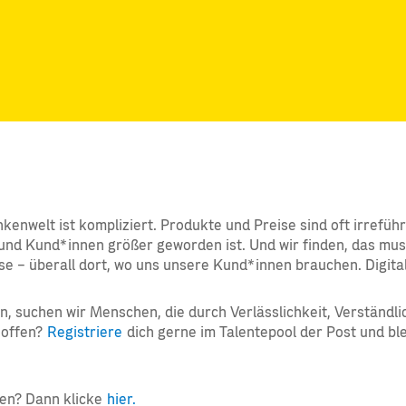
nkenwelt ist kompliziert. Produkte und Preise sind oft irrefüh
d Kund*innen größer geworden ist. Und wir finden, das muss n
se – überall dort, wo uns unsere Kund*innen brauchen. Digital 
 suchen wir Menschen, die durch Verlässlichkeit, Verständlic
 offen?
Registriere
dich gerne im Talentepool der Post und ble
ren? Dann klicke
hier.