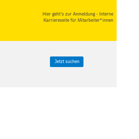
Hier geht's zur Anmeldung - Interne
Karriereseite für Mitarbeiter*innen