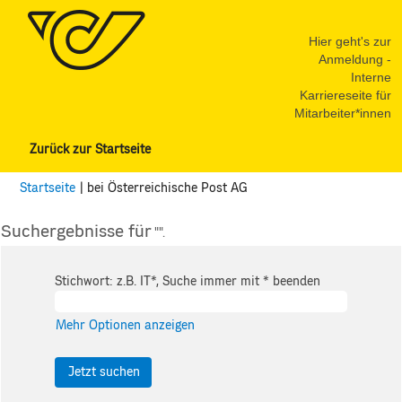
Hier geht's zur
Anmeldung -
Interne
Karriereseite für
Mitarbeiter*innen
Zurück zur Startseite
(aktuelle
Startseite
|
bei Österreichische Post AG
Seite)
Suchergebnisse für
"".
Stichwort: z.B. IT*, Suche immer mit * beenden
Mehr Optionen anzeigen