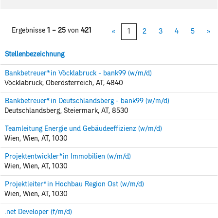
Ergebnisse
1 – 25
von
421
«
1
2
3
4
5
»
Stellenbezeichnung
Bankbetreuer*in Vöcklabruck - bank99 (w/m/d)
Vöcklabruck, Oberösterreich, AT, 4840
Bankbetreuer*in Deutschlandsberg - bank99 (w/m/d)
Deutschlandsberg, Steiermark, AT, 8530
Teamleitung Energie und Gebäudeeffizienz (w/m/d)
Wien, Wien, AT, 1030
Projektentwickler*in Immobilien (w/m/d)
Wien, Wien, AT, 1030
Projektleiter*in Hochbau Region Ost (w/m/d)
Wien, Wien, AT, 1030
.net Developer (f/m/d)