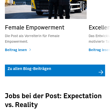
Female Empowerment
Excelle
Die Post als Vorreiterin für Female
Das Entwickl
Empowerment.
motivierte Tal
Beitrag lesen
Beitrag lese
Zu allen Blog-Beiträgen
Jobs bei der Post: Expectation
vs. Reality