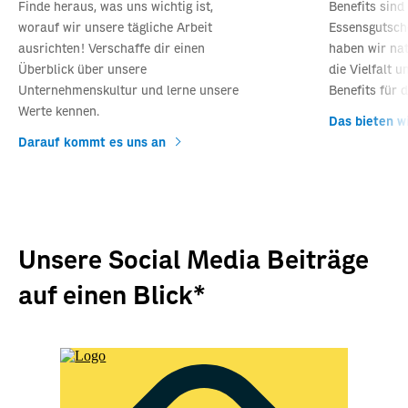
Finde heraus, was uns wichtig ist,
Benefits sind
worauf wir unsere tägliche Arbeit
Essensgutsche
ausrichten! Verschaffe dir einen
haben wir nat
Überblick über unsere
die Vielfalt u
Unternehmenskultur und lerne unsere
Benefits für d
Werte kennen.
Das bieten wi
Darauf kommt es uns an
Unsere Social Media Beiträge
auf einen Blick*