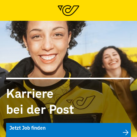
Karriere
bei der Post
Jetzt Job finden