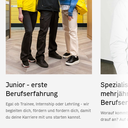
Junior - erste
Speziali
Berufserfahrung
mehrjähr
Berufse
Egal ob Trainee, Internship oder Lehrling - wir
begleiten dich, fördern und fordern dich, damit
Worauf kommt e
du deine Karriere mit uns starten kannst.
drauf an? Auf d