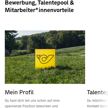
Bewerbung, Talentepool &
Mitarbeiter*innenvorteile
Mein Profil
Talente
Du hast dich bei uns schon auf eine
Du möchtest w
spannende Position beworben und
Kontakt blei