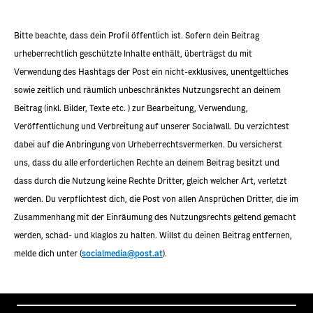
Bitte beachte, dass dein Profil öffentlich ist. Sofern dein Beitrag
urheberrechtlich geschützte Inhalte enthält, überträgst du mit
Verwendung des Hashtags der Post ein nicht-exklusives, unentgeltliches
sowie zeitlich und räumlich unbeschränktes Nutzungsrecht an deinem
Beitrag (inkl. Bilder, Texte etc. ) zur Bearbeitung, Verwendung,
Veröffentlichung und Verbreitung auf unserer Socialwall. Du verzichtest
dabei auf die Anbringung von Urheberrechtsvermerken. Du versicherst
uns, dass du alle erforderlichen Rechte an deinem Beitrag besitzt und
dass durch die Nutzung keine Rechte Dritter, gleich welcher Art, verletzt
werden. Du verpflichtest dich, die Post von allen Ansprüchen Dritter, die im
Zusammenhang mit der Einräumung des Nutzungsrechts geltend gemacht
werden, schad- und klaglos zu halten. Willst du deinen Beitrag entfernen,
melde dich unter (
socialmedia@post.at
).