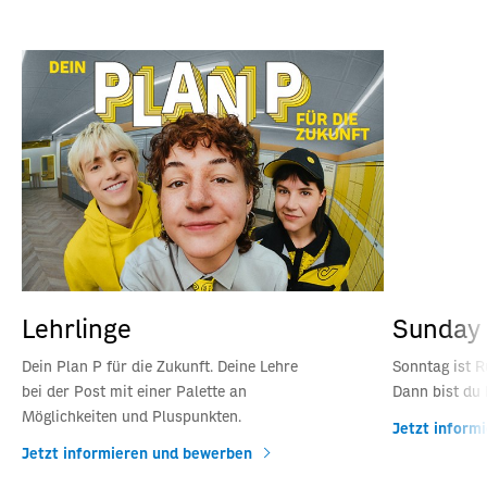
Lehrlinge
Sunday 
Dein Plan P für die Zukunft. Deine Lehre
Sonntag ist R
bei der Post mit einer Palette an
Dann bist du 
Möglichkeiten und Pluspunkten.
Jetzt inform
Jetzt informieren und bewerben