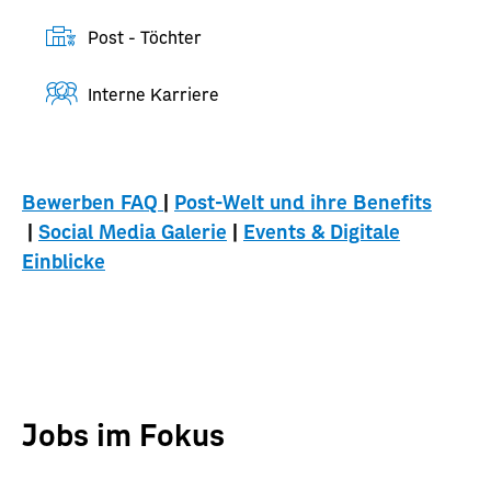
Post - Töchter
Interne Karriere
Bewerben FAQ
|
Post-Welt und ihre Benefits
 | 
Social 
Media Galerie
 | 
Events & Digitale
Einblicke
Jobs im Fokus